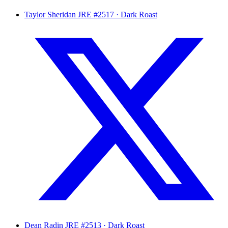
Taylor Sheridan
JRE #2517 · Dark Roast
Dean Radin
JRE #2513 · Dark Roast