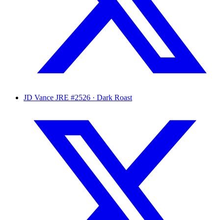
JD Vance
JRE #2526 · Dark Roast