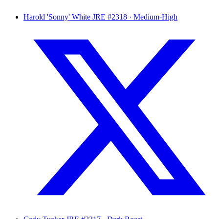
Harold 'Sonny' White
JRE #2318 · Medium-High