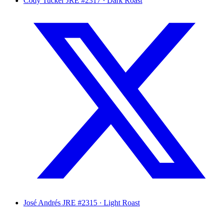
Cody Tucker
JRE #2317 · Dark Roast
José Andrés
JRE #2315 · Light Roast