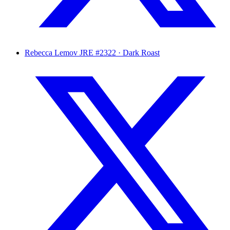
Rebecca Lemov
JRE #2322 · Dark Roast