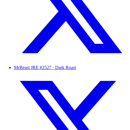
MrBeast
JRE #2527 · Dark Roast