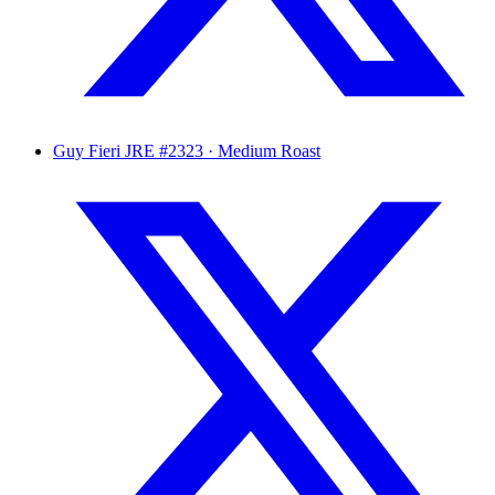
Guy Fieri
JRE #2323 · Medium Roast